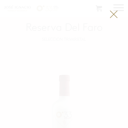
Reserva Del Faro
SELECCIÓN TRIVARIETAL